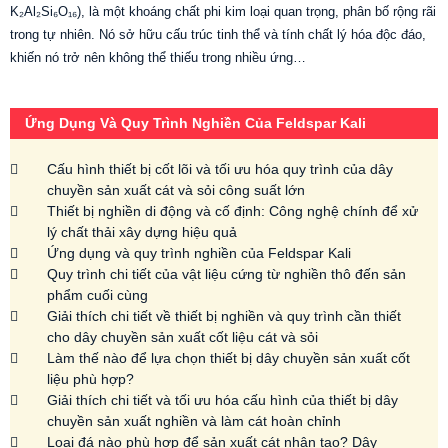
K₂Al₂Si₆O₁₆), là một khoáng chất phi kim loại quan trọng, phân bố rộng rãi
trong tự nhiên. Nó sở hữu cấu trúc tinh thể và tính chất lý hóa độc đáo,
khiến nó trở nên không thể thiếu trong nhiều ứng…
Ứng Dụng Và Quy Trình Nghiền Của Feldspar Kali
Cấu hình thiết bị cốt lõi và tối ưu hóa quy trình của dây
chuyền sản xuất cát và sỏi công suất lớn
Thiết bị nghiền di động và cố định: Công nghệ chính để xử
lý chất thải xây dựng hiệu quả
Ứng dụng và quy trình nghiền của Feldspar Kali
Quy trình chi tiết của vật liệu cứng từ nghiền thô đến sản
phẩm cuối cùng
Giải thích chi tiết về thiết bị nghiền và quy trình cần thiết
cho dây chuyền sản xuất cốt liệu cát và sỏi
Làm thế nào để lựa chọn thiết bị dây chuyền sản xuất cốt
liệu phù hợp?
Giải thích chi tiết và tối ưu hóa cấu hình của thiết bị dây
chuyền sản xuất nghiền và làm cát hoàn chỉnh
Loại đá nào phù hợp để sản xuất cát nhân tạo? Dây