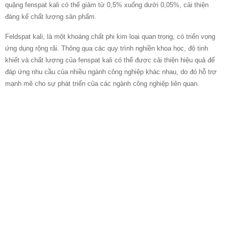
quặng fenspat kali có thể giảm từ 0,5% xuống dưới 0,05%, cải thiện
đáng kể chất lượng sản phẩm.
Feldspat kali, là một khoáng chất phi kim loại quan trọng, có triển vọng
ứng dụng rộng rãi. Thông qua các quy trình nghiền khoa học, độ tinh
khiết và chất lượng của fenspat kali có thể được cải thiện hiệu quả để
đáp ứng nhu cầu của nhiều ngành công nghiệp khác nhau, do đó hỗ trợ
mạnh mẽ cho sự phát triển của các ngành công nghiệp liên quan.