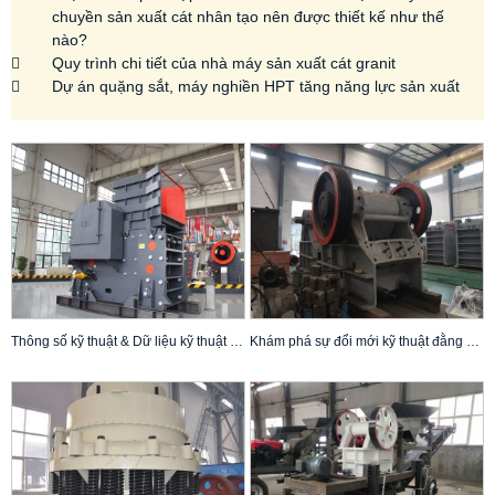
chuyền sản xuất cát nhân tạo nên được thiết kế như thế
nào?
Quy trình chi tiết của nhà máy sản xuất cát granit
Dự án quặng sắt, máy nghiền HPT tăng năng lực sản xuất
Thông số kỹ thuật & Dữ liệu kỹ thuật của máy nghiền hàm CJ409
Khám phá sự đổi mới kỹ thuật đằng sau máy nghiền hàm C130