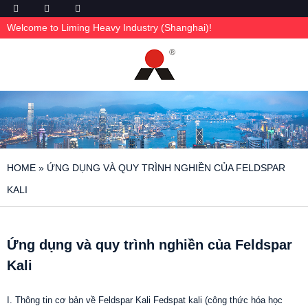
Welcome to Liming Heavy Industry (Shanghai)!
HOME
»
ỨNG DỤNG VÀ QUY TRÌNH NGHIỀN CỦA FELDSPAR
KALI
Ứng dụng và quy trình nghiền của Feldspar
Kali
I. Thông tin cơ bản về Feldspar Kali Fedspat kali (công thức hóa học