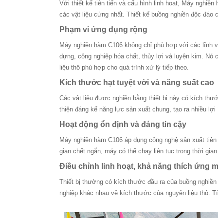
Với thiết kế tiên tiến và cấu hình linh hoạt, Máy ngh
các vật liệu cứng nhất. Thiết kế buồng nghiền độc đáo c
Phạm vi ứng dụng rộng
Máy nghiền hàm C106 không chỉ phù hợp với các lĩnh vự
dựng, công nghiệp hóa chất, thủy lợi và luyện kim. Nó
liệu thô phù hợp cho quá trình xử lý tiếp theo.
Kích thước hạt tuyệt vời và năng suất cao
Các vật liệu được nghiền bằng thiết bị này có kích thướ
thiện đáng kể năng lực sản xuất chung, tạo ra nhiều lợi
Hoạt động ổn định và đáng tin cậy
Máy nghiền hàm C106 áp dụng công nghệ sản xuất tiên ti
gian chết ngắn, máy có thể chạy liên tục trong thời gi
Điều chỉnh linh hoạt, khả năng thích ứng
Thiết bị thường có kích thước đầu ra của buồng nghiền
nghiệp khác nhau về kích thước của nguyên liệu thô. T