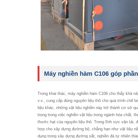
Máy nghiền hàm C106 góp phần 
Trong khai thác, máy nghiền hàm C106 cho thấy khả năn
v.v., cung cấp đúng nguyên liệu thô cho quá trình chế 
liệu khác, những vật liệu nghiền này trở thành cơ sở q
trọng trong việc nghiền vật liệu trong ngành hóa chất,
thước hạt của nguyên liệu thô. Trong lĩnh vực vận tải,
hợp cho xây dựng đường bộ, chẳng hạn như vật liệu nền
dụng trong xây dựng đường sắt, nghiền đá tự nhiên thà