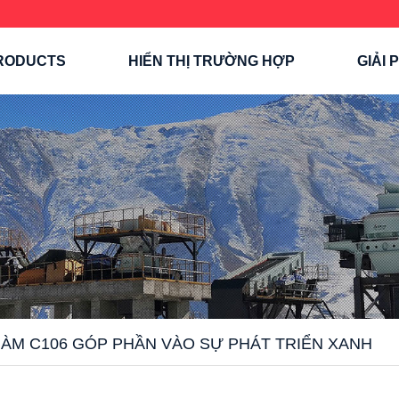
RODUCTS
HIỂN THỊ TRƯỜNG HỢP
GIẢI 
ÀM C106 GÓP PHẦN VÀO SỰ PHÁT TRIỂN XANH