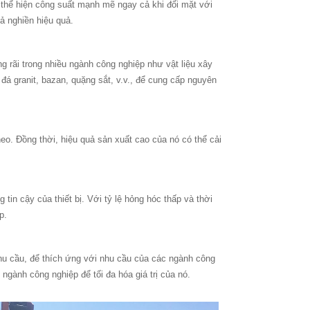
 thể hiện công suất mạnh mẽ ngay cả khi đối mặt với
ả nghiền hiệu quả.
 rãi trong nhiều ngành công nghiệp như vật liệu xây
á granit, bazan, quặng sắt, v.v., để cung cấp nguyên
heo. Đồng thời, hiệu quả sản xuất cao của nó có thể cải
in cậy của thiết bị. Với tỷ lệ hỏng hóc thấp và thời
p.
nhu cầu, để thích ứng với nhu cầu của các ngành công
gành công nghiệp để tối đa hóa giá trị của nó.