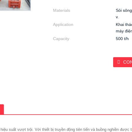
Materials
Sỏi sông
v.
Application
Khai thá
máy điện
Capacity
500 t/h
CO
ệu suất vượt trội. Với thiết bị truyền động tiên tiến và buồng nghiền được th