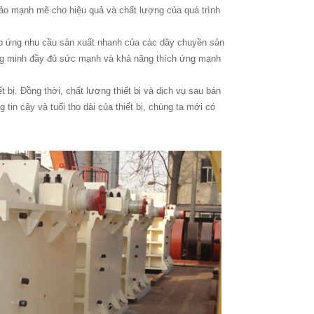
bảo mạnh mẽ cho hiệu quả và chất lượng của quá trình
đáp ứng nhu cầu sản xuất nhanh của các dây chuyền sản
chứng minh đầy đủ sức mạnh và khả năng thích ứng mạnh
bị. Đồng thời, chất lượng thiết bị và dịch vụ sau bán
in cậy và tuổi thọ dài của thiết bị, chúng ta mới có