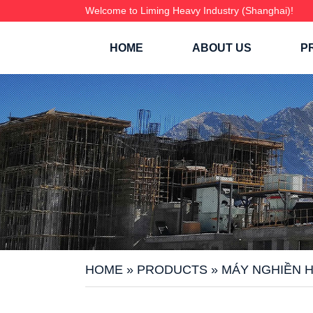
Welcome to Liming Heavy Industry (Shanghai)!
HOME
ABOUT US
P
HOME
»
PRODUCTS
»
MÁY NGHIỀN H