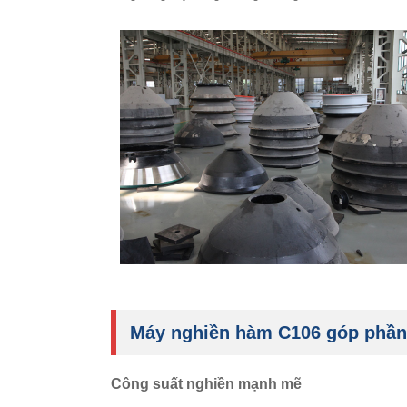
Máy nghiền hàm C106 góp phần v
Công suất nghiền mạnh mẽ