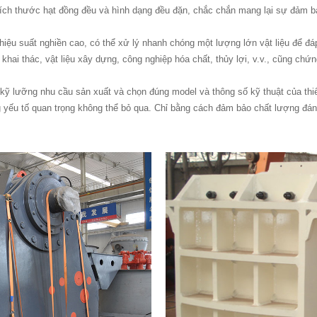
ó kích thước hạt đồng đều và hình dạng đều đặn, chắc chắn mang lại sự đảm 
hiệu suất nghiền cao, có thể xử lý nhanh chóng một lượng lớn vật liệu để 
 khai thác, vật liệu xây dựng, công nghiệp hóa chất, thủy lợi, v.v., cũng 
 lưỡng nhu cầu sản xuất và chọn đúng model và thông số kỹ thuật của thiết 
ếu tố quan trọng không thể bỏ qua. Chỉ bằng cách đảm bảo chất lượng đáng t