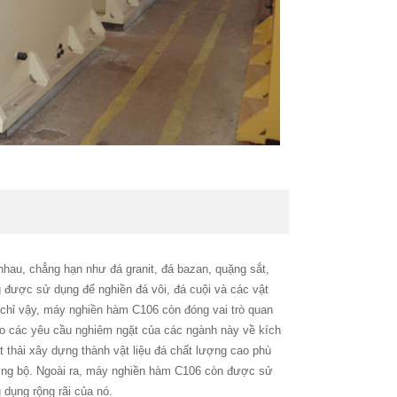
hau, chẳng hạn như đá granit, đá bazan, quặng sắt,
g được sử dụng để nghiền đá vôi, đá cuội và các vật
g chỉ vậy, máy nghiền hàm C106 còn đóng vai trò quan
hảo các yêu cầu nghiêm ngặt của các ngành này về kích
t thải xây dựng thành vật liệu đá chất lượng cao phù
đường bộ. Ngoài ra, máy nghiền hàm C106 còn được sử
 dụng rộng rãi của nó.