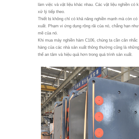
làm việc và vật liệu khác nhau. Các vật liệu nghiền c
xử lý tiếp theo.
Thiết bị không chỉ có khả năng nghiền mạnh mà còn có 
xuất. Phạm vi ứng dụng rộng rãi của nó, chẳng hạn như
mẽ của nó.
Khi mua máy nghiền hàm C106, chúng ta cần cân nhắc kỹ
hàng của các nhà sản xuất thông thường cũng là những y
thể an tâm và hiệu quả hơn trong quá trình sản xuất.