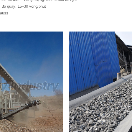
c độ quay: 15–30 vòng/phút
Gauss