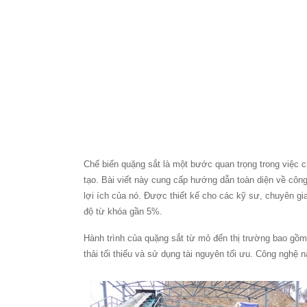
Chế biến quặng sắt là một bước quan trọng trong việc 
tạo. Bài viết này cung cấp hướng dẫn toàn diện về công
lợi ích của nó. Được thiết kế cho các kỹ sư, chuyên gi
độ từ khóa gần 5%.
Hành trình của quặng sắt từ mỏ đến thị trường bao gồm 
thải tối thiểu và sử dụng tài nguyên tối ưu. Công nghệ