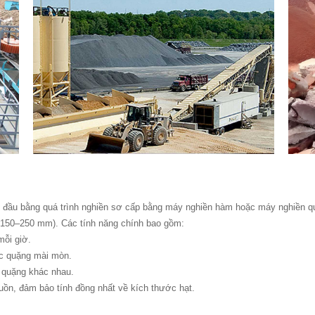
 bắt đầu bằng quá trình nghiền sơ cấp bằng máy nghiền hàm hoặc máy nghiền
 150–250 mm). Các tính năng chính bao gồm:
mỗi giờ.
c quặng mài mòn.
g quặng khác nhau.
guồn, đảm bảo tính đồng nhất về kích thước hạt.