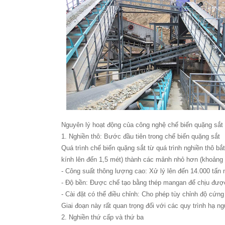
Nguyên lý hoạt động của công nghệ chế biến quặng sắt
1. Nghiền thô: Bước đầu tiên trong chế biến quặng sắt
Quá trình chế biến quặng sắt từ quá trình nghiền thô
kính lên đến 1,5 mét) thành các mảnh nhỏ hơn (khoảng
- Công suất thông lượng cao: Xử lý lên đến 14.000 tấn 
- Độ bền: Được chế tạo bằng thép mangan để chịu đượ
- Cài đặt có thể điều chỉnh: Cho phép tùy chỉnh độ cứn
Giai đoạn này rất quan trọng đối với các quy trình hạ n
2. Nghiền thứ cấp và thứ ba