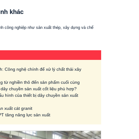
ình khác
ành công nghiệp như sản xuất thép, xây dựng và chế
nh: Công nghệ chính để xử lý chất thải xây
cứng từ nghiền thô đến sản phẩm cuối cùng
ị dây chuyền sản xuất cốt liệu phù hợp?
 cấu hình của thiết bị dây chuyền sản xuất
n xuất cát granit
T tăng năng lực sản xuất