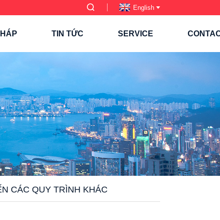
English
PHÁP
TIN TỨC
SERVICE
CONTA
ĐẾN CÁC QUY TRÌNH KHÁC