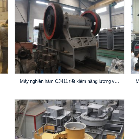
Máy nghiền hàm CJ411 tiết kiệm năng lượng và bảo vệ môi trường
M