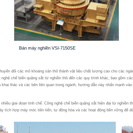
Bán máy nghiền VSI-7150SE
chuyển đổi các mỏ khoáng sản thô thành vật liệu chất lượng cao cho các ng
 nghệ chế biến quặng sắt từ nghiền thô đến các quy trình khác, bao gồm các
a khai thác và các bên liên quan trong ngành, hướng dẫn này nhấn mạnh vào n
nhiều giai đoạn tinh chế. Công nghệ chế biến quặng sắt hiện đại từ nghiền th
 này tích hợp máy móc tiên tiến, tự động hóa và các hoạt động bền vững để 