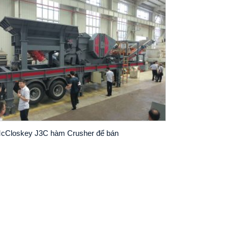
cCloskey J3C hàm Crusher để bán