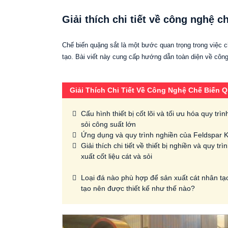
Giải thích chi tiết về công nghệ c
Chế biến quặng sắt là một bước quan trọng trong việc 
tạo. Bài viết này cung cấp hướng dẫn toàn diện về côn
Giải Thích Chi Tiết Về Công Nghệ Chế Biến 
Cấu hình thiết bị cốt lõi và tối ưu hóa quy tr
sỏi công suất lớn
Ứng dụng và quy trình nghiền của Feldspar K
Giải thích chi tiết về thiết bị nghiền và quy t
xuất cốt liệu cát và sỏi
Loại đá nào phù hợp để sản xuất cát nhân tạ
tạo nên được thiết kế như thế nào?