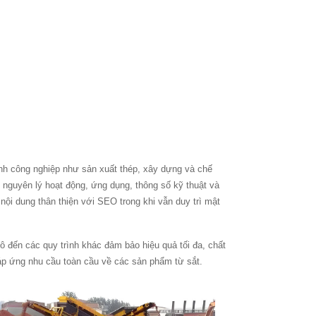
ành công nghiệp như sản xuất thép, xây dựng và chế
 nguyên lý hoạt động, ứng dụng, thông số kỹ thuật và
ội dung thân thiện với SEO trong khi vẫn duy trì mật
ô đến các quy trình khác đảm bảo hiệu quả tối đa, chất
đáp ứng nhu cầu toàn cầu về các sản phẩm từ sắt.