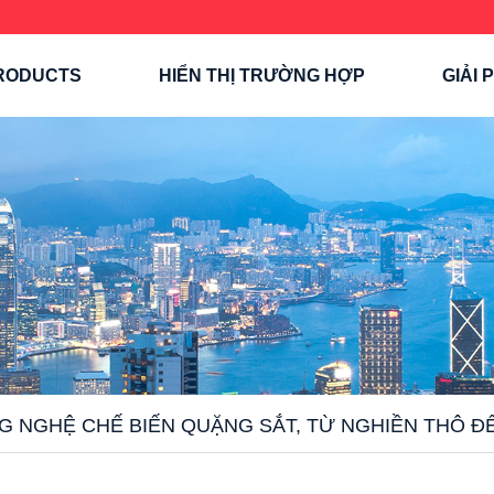
RODUCTS
HIỂN THỊ TRƯỜNG HỢP
GIẢI 
ÔNG NGHỆ CHẾ BIẾN QUẶNG SẮT, TỪ NGHIỀN THÔ 