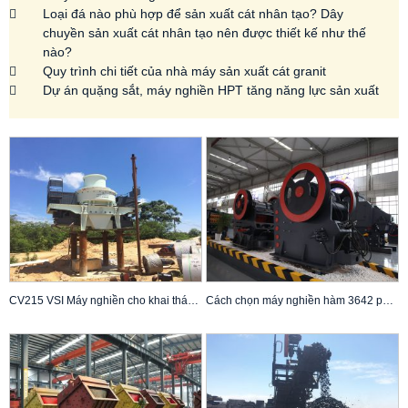
Loại đá nào phù hợp để sản xuất cát nhân tạo? Dây
chuyền sản xuất cát nhân tạo nên được thiết kế như thế
nào?
Quy trình chi tiết của nhà máy sản xuất cát granit
Dự án quặng sắt, máy nghiền HPT tăng năng lực sản xuất
CV215 VSI Máy nghiền cho khai thác mỏ và khai thác đá
Cách chọn máy nghiền hàm 3642 phù hợp