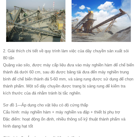
2. Giải thích chi tiết về quy trình làm việc của dây chuyền sản xuất sỏi
80 tấn
Quặng vào silo, được máy cấp liệu đưa vào máy nghiền hàm để chế biến
thành đá dưới 60 cm, sau đó được băng tải đưa đến máy nghiền trung
bình để chế biến thành đá 5-60 mm, và sàng rung được sử dụng để chọn
thành phẩm. Một số dây chuyền được trang bị sàng rung để kiểm tra
kích thước của đá nhằm tránh bị tắc nghẽn.
Sơ đồ 1—Áp dụng cho vật liệu có độ cứng thấp
Cấu hình: máy nghiền hàm + máy nghiền va đập + thiết bị phụ trợ
Đặc điểm: hoạt động ổn định, nhiều thông số kỹ thuật thành phẩm và
hình dạng hạt tốt