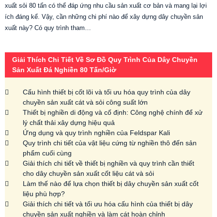
xuất sỏi 80 tấn có thể đáp ứng nhu cầu sản xuất cơ bản và mang lại lợi
ích đáng kể. Vậy, cần những chi phí nào để xây dựng dây chuyền sản
xuất này? Có quy trình tham…
Giải Thích Chi Tiết Về Sơ Đồ Quy Trình Của Dây Chuyền
Sản Xuất Đá Nghiền 80 Tấn/giờ
Cấu hình thiết bị cốt lõi và tối ưu hóa quy trình của dây
chuyền sản xuất cát và sỏi công suất lớn
Thiết bị nghiền di động và cố định: Công nghệ chính để xử
lý chất thải xây dựng hiệu quả
Ứng dụng và quy trình nghiền của Feldspar Kali
Quy trình chi tiết của vật liệu cứng từ nghiền thô đến sản
phẩm cuối cùng
Giải thích chi tiết về thiết bị nghiền và quy trình cần thiết
cho dây chuyền sản xuất cốt liệu cát và sỏi
Làm thế nào để lựa chọn thiết bị dây chuyền sản xuất cốt
liệu phù hợp?
Giải thích chi tiết và tối ưu hóa cấu hình của thiết bị dây
chuyền sản xuất nghiền và làm cát hoàn chỉnh