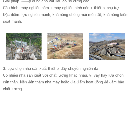
Giải pháp 2—Áp dụng cho vật liệu có độ cứng cao
Cấu hình: máy nghiền hàm + máy nghiền hình nón + thiết bị phụ trợ
Đặc điểm: lực nghiền mạnh, khả năng chống mài mòn tốt, khả năng kiểm
soát mạnh.
3. Lựa chọn nhà sản xuất thiết bị dây chuyền nghiền đá
Có nhiều nhà sản xuất với chất lượng khác nhau, vì vậy hãy lựa chọn
cẩn thận. Nên đến thăm nhà máy hoặc địa điểm hoạt động để đảm bảo
chất lượng.